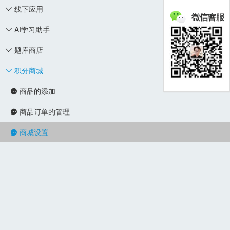
线下应用

AI学习助手

题库商店

积分商城

商品的添加

商品订单的管理

商城设置
