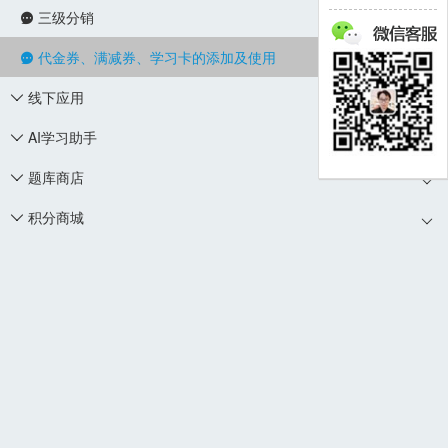
三级分销

代金券、满减券、学习卡的添加及使用

线下应用

AI学习助手

题库商店

积分商城
