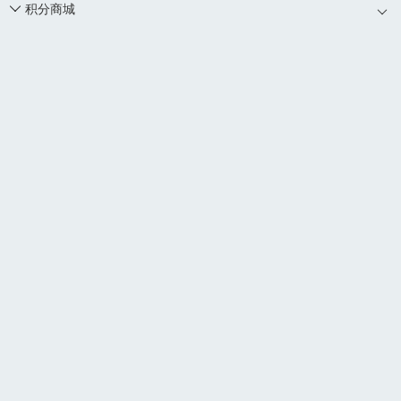
积分商城
