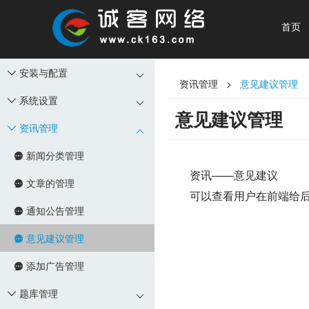
首页
安装与配置

资讯管理 >
意见建议管理
系统设置

意见建议管理
资讯管理

新闻分类管理

资讯——意见建议
文章的管理

可以查看用户在前端给
通知公告管理

意见建议管理

添加广告管理

题库管理
