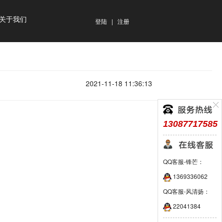
关于我们
登陆
|
注册
2021-11-18 11:36:13
13087717585
QQ客服-锋芒：
1369336062
QQ客服-风清扬：
22041384