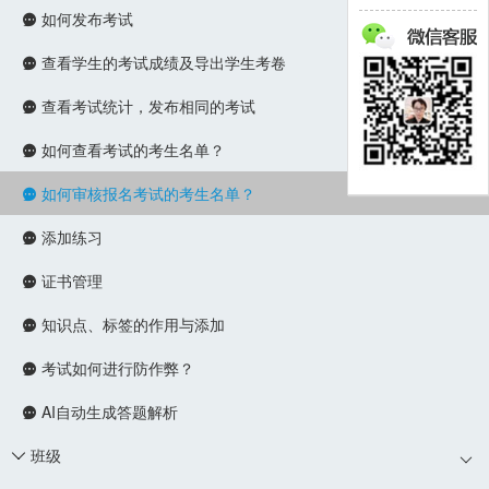
如何发布考试

查看学生的考试成绩及导出学生考卷

查看考试统计，发布相同的考试

如何查看考试的考生名单？

如何审核报名考试的考生名单？

添加练习

证书管理

知识点、标签的作用与添加

考试如何进行防作弊？

AI自动生成答题解析

班级
